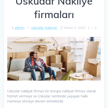
Üsküdar Nakliye
firmaları
admin
üsküdar Nakliyat
Nisan 5, 2020
|
0
Üsküdar nakliyat firması bir Avrupa nakliyat firması olarak
hizmet vermeye ve Üsküdar semtinde yaşayan halkı
memnun etmeye devam etmektedir.