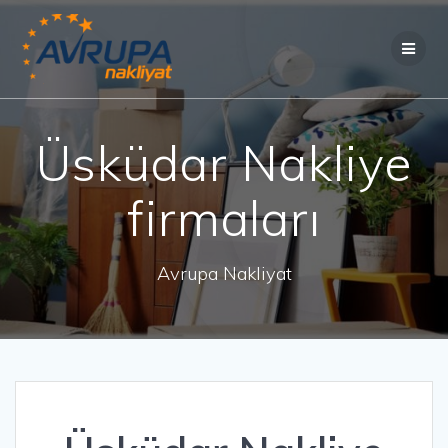
Skip
to
content
Üsküdar Nakliye
firmaları
Avrupa Nakliyat