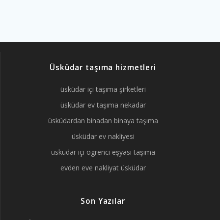
Üsküdar taşıma hizmetleri
üsküdar içi taşıma şirketleri
üsküdar ev taşıma nekadar
üsküdardan binadan binaya taşıma
üsküdar ev nakliyesi
üsküdar içi ögrenci eşyası taşıma
evden eve nakliyat üsküdar
Son Yazılar