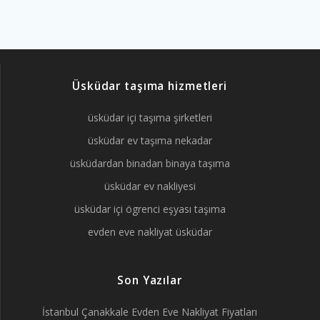
Üsküdar taşıma hizmetleri
üsküdar içi taşıma şirketleri
üsküdar ev taşıma nekadar
üsküdardan binadan binaya taşıma
üsküdar ev nakliyesi
üsküdar içi ögrenci eşyası taşıma
evden eve nakliyat üsküdar
Son Yazılar
İstanbul Çanakkale Evden Eve Nakliyat Fiyatları