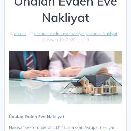
Ünalan Evden Eve
Nakliyat
admin
üsküdar evden eve nakliyat
üsküdar Nakliyat
Nisan 10, 2020
|
0
Ünalan Evden Eve Nakliyat
Nakliyat sektöründe öncü bir firma olan Avrupa nakliyat