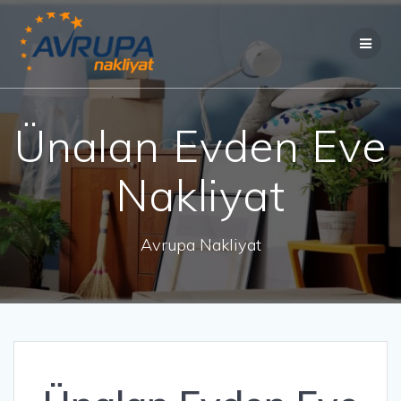
Skip
to
content
Ünalan Evden Eve
Nakliyat
Avrupa Nakliyat