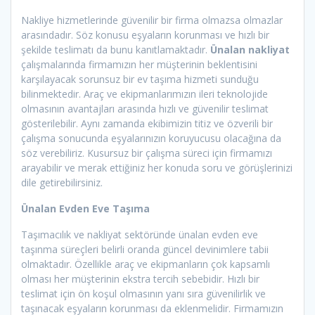
Nakliye hizmetlerinde güvenilir bir firma olmazsa olmazlar
arasındadır. Söz konusu eşyaların korunması ve hızlı bir
şekilde teslimatı da bunu kanıtlamaktadır.
Ünalan
nakliyat
çalışmalarında firmamızın her müşterinin beklentisini
karşılayacak sorunsuz bir ev taşıma hizmeti sunduğu
bilinmektedir. Araç ve ekipmanlarımızın ileri teknolojide
olmasının avantajları arasında hızlı ve güvenilir teslimat
gösterilebilir. Aynı zamanda ekibimizin titiz ve özverili bir
çalışma sonucunda eşyalarınızın koruyucusu olacağına da
söz verebiliriz. Kusursuz bir çalışma süreci için firmamızı
arayabilir ve merak ettiğiniz her konuda soru ve görüşlerinizi
dile getirebilirsiniz.
Ünalan Evden Eve Taşıma
Taşımacılık ve nakliyat sektöründe ünalan evden eve
taşınma süreçleri belirli oranda güncel devinimlere tabii
olmaktadır. Özellikle araç ve ekipmanların çok kapsamlı
olması her müşterinin ekstra tercih sebebidir. Hızlı bir
teslimat için ön koşul olmasının yanı sıra güvenilirlik ve
taşınacak eşyaların korunması da eklenmelidir. Firmamızın