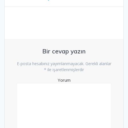
dolaşımı
Bir cevap yazın
E-posta hesabınız yayımlanmayacak.
Gerekli alanlar
*
ile işaretlenmişlerdir
Yorum