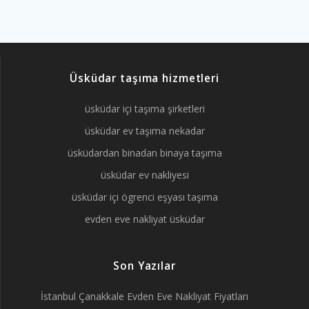
Üsküdar taşıma hizmetleri
üsküdar içi taşıma şirketleri
üsküdar ev taşıma nekadar
üsküdardan binadan binaya taşıma
üsküdar ev nakliyesi
üsküdar içi ögrenci eşyası taşıma
evden eve nakliyat üsküdar
Son Yazılar
İstanbul Çanakkale Evden Eve Nakliyat Fiyatları