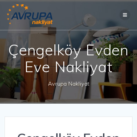
Skip
to
content
Çengelköy Evden
Eve Nakliyat
Avrupa Nakliyat