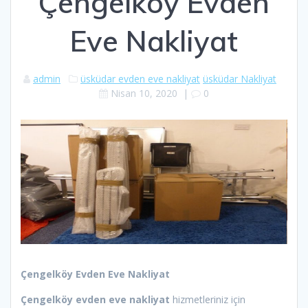
Çengelköy Evden
Eve Nakliyat
admin
üsküdar evden eve nakliyat
üsküdar Nakliyat
Nisan 10, 2020
|
0
Çengelköy Evden Eve Nakliyat
Çengelköy
evden eve nakliyat
hizmetleriniz için