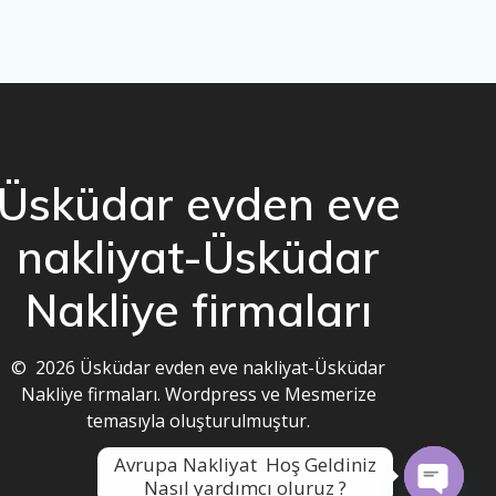
Üsküdar evden eve
nakliyat-Üsküdar
Nakliye firmaları
© 2026 Üsküdar evden eve nakliyat-Üsküdar
Nakliye firmaları. Wordpress ve
Mesmerize
temasıyla
oluşturulmuştur.
Avrupa Nakliyat  Hoş Geldiniz

Nasıl yardımcı oluruz ?