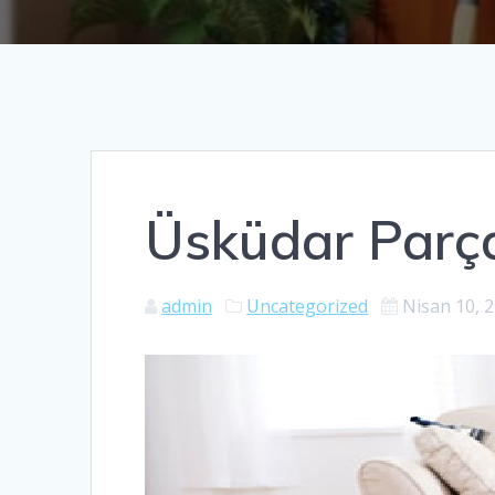
Üsküdar Parç
admin
Uncategorized
Nisan 10, 