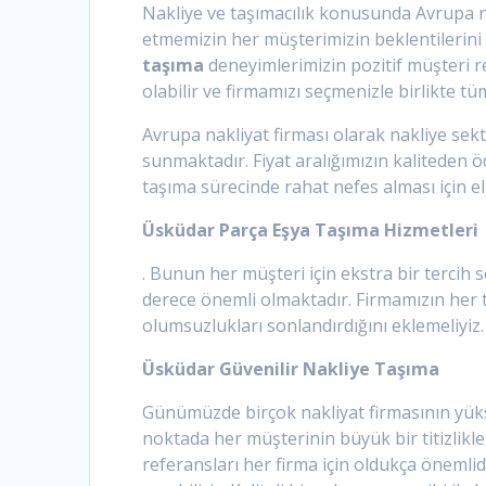
Nakliye ve taşımacılık konusunda Avrupa nak
etmemizin her müşterimizin beklentilerini 
taşıma
deneyimlerimizin pozitif müşteri re
olabilir ve firmamızı seçmenizle birlikte t
Avrupa nakliyat firması olarak nakliye se
sunmaktadır. Fiyat aralığımızın kaliteden ö
taşıma sürecinde rahat nefes alması için e
Üsküdar Parça Eşya Taşıma Hizmetleri
. Bunun her müşteri için ekstra bir tercih 
derece önemli olmaktadır. Firmamızın her t
olumsuzlukları sonlandırdığını eklemeliyiz.
Üsküdar Güvenilir Nakliye Taşıma
Günümüzde birçok nakliyat firmasının yüksek
noktada her müşterinin büyük bir titizlikle
referansları her firma için oldukça önemli