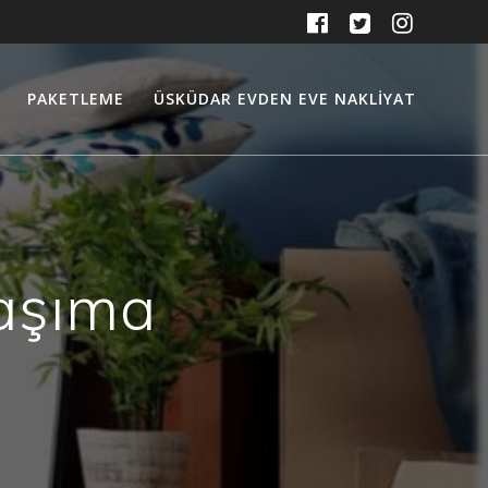
PAKETLEME
ÜSKÜDAR EVDEN EVE NAKLIYAT
aşıma