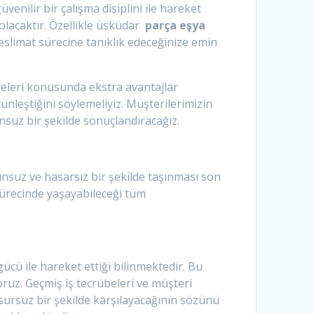
enilir bir çalışma disiplini ile hareket
olacaktır. Özellikle üsküdar
parça eşya
teslimat sürecine tanıklık edeceğinize emin
yeleri konusunda ekstra avantajlar
ünleştiğini söylemeliyiz. Müşterilerimizin
nsuz bir şekilde sonuçlandıracağız.
runsuz ve hasarsız bir şekilde taşınması son
sürecinde yaşayabileceği tüm
ücü ile hareket ettiği bilinmektedir. Bu
oruz. Geçmiş iş tecrübeleri ve müşteri
sursuz bir şekilde karşılayacağının sözünü